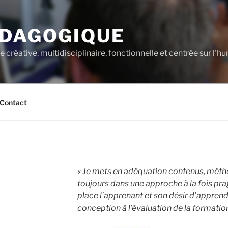
ÉDAGOGIQUE
créative, multidisciplinaire, fonctionnelle et centrée sur l'h
Contact
« Je mets en adéquation contenus, métho
toujours dans une approche à la fois pr
place l’apprenant et son désir d’apprendr
conception à l’évaluation de la formation