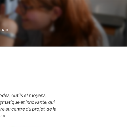
umain.
des, outils et moyens,
agmatique et innovante, qui
e au centre du projet, de la
. »